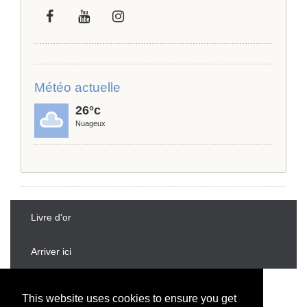
Météo actuelle
26°c
Nuageux
Livre d'or
Arriver ici
1 Rue D'Alancon, Chatenet, 17210. France
This website uses cookies to ensure you get