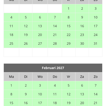
1
2
3
4
5
6
7
8
9
10
11
12
13
14
15
16
17
18
19
20
21
22
23
24
25
26
27
28
29
30
31
Februari 2027
Ma
Di
Wo
Do
Vr
Za
Zo
1
2
3
4
5
6
7
8
9
10
11
12
13
14
15
16
17
18
19
20
21